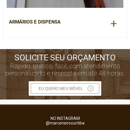
+
ARMÁRIOS E DISPENSA
SOLICITE SEU ORÇAMENTO
Rápido, prático, fácil, com atendimento
personalizado e resposta em até 48 horas.
EU QUERO MEU MÓVEL
NO INSTAGRAM
@marceneirocuritiba