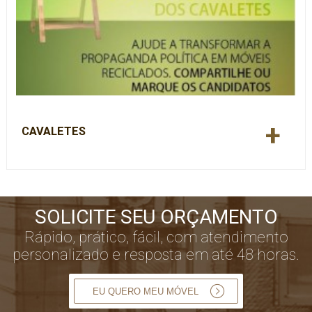
+
CAVALETES
SOLICITE SEU ORÇAMENTO
Rápido, prático, fácil, com atendimento
personalizado e resposta em até 48 horas.
EU QUERO MEU MÓVEL