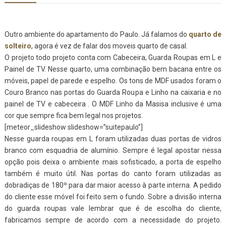
Outro ambiente do apartamento do Paulo. Já falamos do
quarto de
solteiro
, agora é vez de falar dos moveis quarto de casal.
O projeto todo projeto conta com Cabeceira, Guarda Roupas em L e
Painel de TV. Nesse quarto, uma combinação bem bacana entre os
móveis, papel de parede e espelho. Os tons de MDF usados foram o
Couro Branco nas portas do Guarda Roupa e Linho na caixaria e no
painel de TV e cabeceira . O MDF Linho da Masisa inclusive é uma
cor que sempre fica bem legal nos projetos.
[meteor_slideshow slideshow=”suitepaulo”]
Nesse guarda roupas em L foram utilizadas duas portas de vidros
branco com esquadria de alumínio. Sempre é legal apostar nessa
opção pois deixa o ambiente mais sofisticado, a porta de espelho
também é muito útil. Nas portas do canto foram utilizadas as
dobradiças de 180º para dar maior acesso à parte interna. A pedido
do cliente esse móvel foi feito sem o fundo. Sobre a divisão interna
do guarda roupas vale lembrar que é de escolha do cliente,
fabricamos sempre de acordo com a necessidade do projeto.