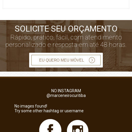
SOLICITE SEU ORÇAMENTO
Rápido, prático, fácil, com atendimento
personalizado e resposta em até 48 horas.
EU QUERO MEU MÓVEL
NO INSTAGRAM
@marceneirocuritiba
No images found!
Try some other hashtag or username