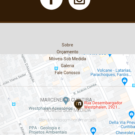
Sobre
Orçamento
Móveis Sob Medida
Galeria
Fale Conosco
MARCENEIRO CURITIBA -
MÓVEIS SOB MEDIDA
Atendimento com hora marcada